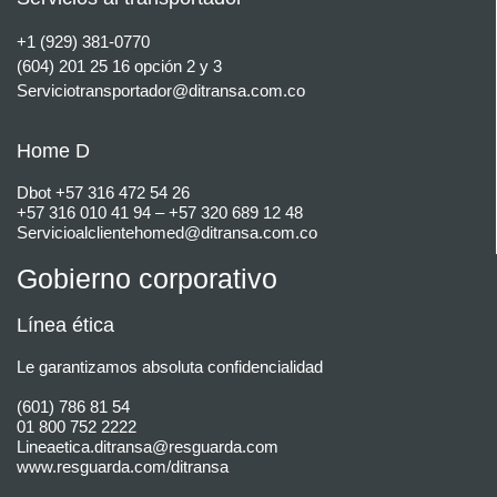
+1 (929) 381-0770
(604) 201 25 16 opción 2 y 3
Serviciotransportador@ditransa.com.co
Home D
Dbot +57 316 472 54 26
+57 316 010 41 94 – +57 320 689 12 48
Servicioalclientehomed@ditransa.com.co
Gobierno corporativo
Línea ética
Le garantizamos absoluta confidencialidad
(601) 786 81 54
01 800 752 2222
Lineaetica.ditransa@resguarda.com
www.resguarda.com/ditransa